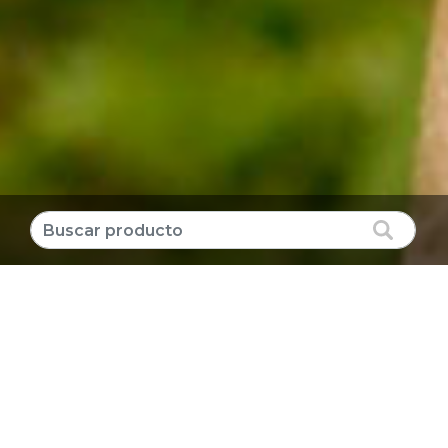
Producto destacado
CLORURO DE POTASIO