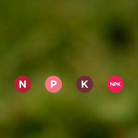
NITROGENADOS
FOSFATADOS
POTÁSICOS
NPK