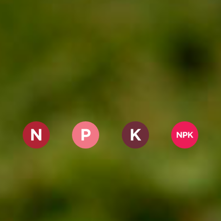
NITROGENADOS
FOSFATADOS
POTÁSICOS
NPK