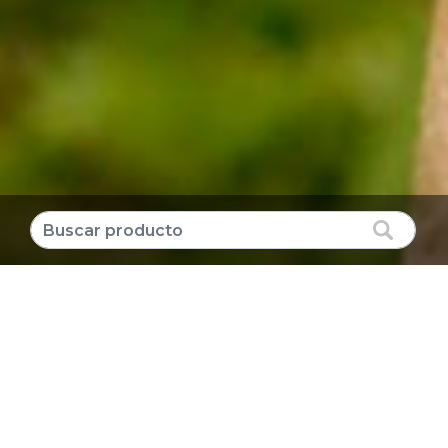
Producto destacado
CLORURO DE POTASIO