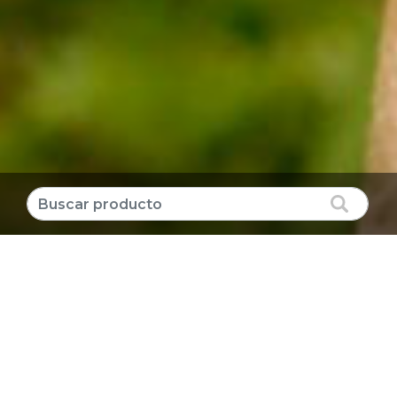
Producto destacado
CLORURO DE POTASIO