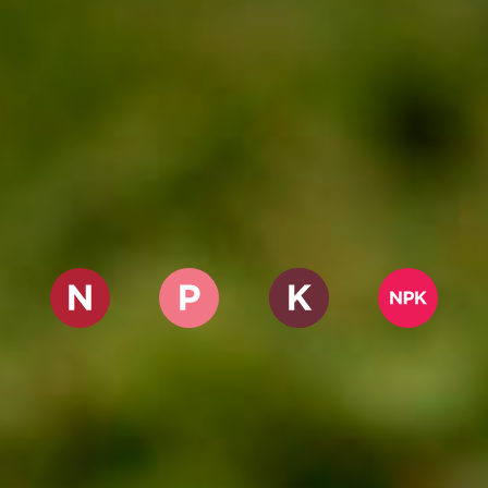
NITROGENADOS
FOSFATADOS
POTÁSICOS
NPK